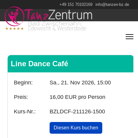
+49 151 70102169
info@tanzen-bz.de
Line Dance Café
Beginn:
Sa., 21. Nov 2026,
15:00
Preis:
16,00 EUR pro Person
Kurs-Nr.:
BZLDCF-211126-1500
Diesen Kurs buchen