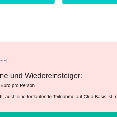
enahn
]
ene und Wiedereinsteiger:
- Euro pro Person
ch
, auch eine fortlaufende Teilnahme auf Club-Basis ist m