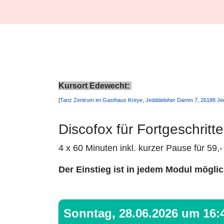
Kursort Edewecht:
[
Tanz Zentrum im Gasthaus Kreye, Jedddeloher Damm 7, 26188 Jed
Discofox für Fortgeschritt
4 x 60 Minuten inkl. kurzer Pause für 59,
Der Einstieg ist in jedem Modul mögli
Sonntag, 28.06.2026 um 16:4