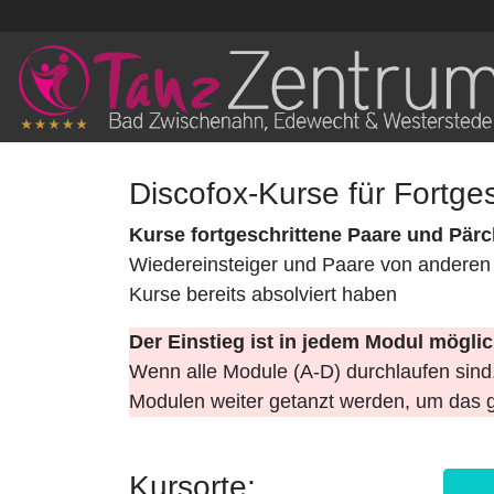
Discofox-Kurse für Fortges
Kurse fortgeschrittene Paare und Pär
Wiedereinsteiger und Paare von anderen T
Kurse bereits absolviert haben
Der Einstieg ist in jedem Modul mögli
Wenn alle Module (A-D) durchlaufen sind,
Modulen weiter getanzt werden, um das g
Kursorte: