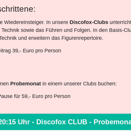
chrittene:
e Wiedereinsteiger. In unsere
Discofox-Clubs
unterrich
e Technik sowie das Führen und Folgen. In den Basis-Clu
Technik und erweitern das Figurenrepertoire.
itrag 39,- Euro pro Person
einen
Probemonat
in einem unserer Clubs buchen:
Pause für 59,- Euro pro Person
20:15 Uhr - Discofox CLUB - Probemon