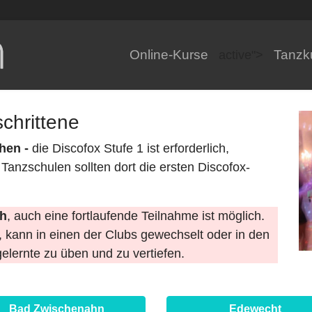
Online-Kurse
Tanzk
active">
chrittene
chen -
die Discofox Stufe 1 ist erforderlich,
anzschulen sollten dort die ersten Discofox-
ch
, auch eine fortlaufende Teilnahme ist möglich.
 kann in einen der Clubs gewechselt oder in den
elernte zu üben und zu vertiefen.
Bad Zwischenahn
Edewecht