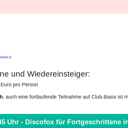
deloh I
]
ene und Wiedereinsteiger:
- Euro pro Person
ch
, auch eine fortlaufende Teilnahme auf Club-Basis ist m
5 Uhr - Discofox für Fortgeschrittene 