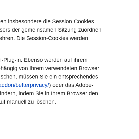
len insbesondere die Session-Cookies.
owsers der gemeinsamen Sitzung zuordnen
kehren. Die Session-Cookies werden
sh-Plug-in. Ebenso werden auf ihrem
abhängig von Ihrem verwendeten Browser
nschen, müssen Sie ein entsprechendes
/addon/betterprivacy/
) oder das Adobe-
indern, indem Sie in Ihrem Browser den
uf manuell zu löschen.