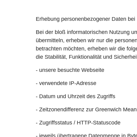
Erhebung personenbezogener Daten bei 
Bei der bloß informatorischen Nutzung un
übermitteln, erheben wir nur die person
betrachten möchten, erheben wir die folg
die Stabilität, Funktionalität und Sicherh
- unsere besuchte Webseite
- verwendete IP-Adresse
- Datum und Uhrzeit des Zugriffs
- Zeitzonendifferenz zur Greenwich Mea
- Zugriffsstatus / HTTP-Statuscode
- jeweils übertragene Datenmenge in Byt