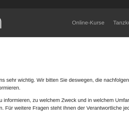
Online-Kurse
Tanzk
ns sehr wichtig. Wir bitten Sie deswegen, die nachfolge
ormieren.
r zu informieren, zu welchem Zweck und in welchem Umfan
 Für weitere Fragen steht Ihnen der Verantwortliche jed