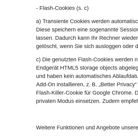
- Flash-Cookies (s. c)
a) Transiente Cookies werden automatis
Diese speichern eine sogenannte Sessio
lassen. Dadurch kann Ihr Rechner wiede
gelöscht, wenn Sie sich ausloggen oder 
c) Die genutzten Flash-Cookies werden ni
Endgerät HTML5 storage objects abgeleg
und haben kein automatisches Ablaufdat
Add-On installieren, z. B. „Better Privacy“ 
Flash-Killer-Cookie für Google Chrome. 
privaten Modus einsetzen. Zudem empfehl
Weitere Funktionen und Angebote unsere