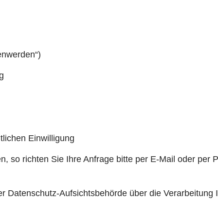
enwerden“)
g
lichen Einwilligung
so richten Sie Ihre Anfrage bitte per E-Mail oder per Pos
er Datenschutz-Aufsichtsbehörde über die Verarbeitung