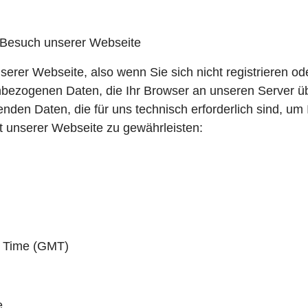
Besuch unserer Webseite
serer Webseite, also wenn Sie sich nicht registrieren od
enbezogenen Daten, die Ihr Browser an unseren Server ü
enden Daten, die für uns technisch erforderlich sind, 
eit unserer Webseite zu gewährleisten:
n Time (GMT)
e