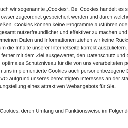
h wir sogenannte „Cookies“. Bei Cookies handelt es sic
owser zugeordnet gespeichert werden und durch welche d
ließen. Cookies können keine Programme ausführen oder
sgesamt nutzerfreundlicher und effektiver zu machen un
gemeinen Daten und Informationen ziehen wir keine Rücks
um die Inhalte unserer Internetseite korrekt auszuliefer
nd ferner mit dem Ziel ausgewertet, den Datenschutz und 
n optimales Schutzniveau für die von uns verarbeitete
on uns implementierte Cookies auch personenbezogene Da
S-GVO aufgrund unseres berechtigten Interesses an der s
ngstellung eines attraktiven Webangebots für Sie.
 Cookies, deren Umfang und Funktionsweise im Folgende