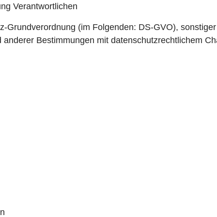
ung Verantwortlichen
tz-Grundverordnung (im Folgenden: DS-GVO), sonstiger 
 anderer Bestimmungen mit datenschutzrechtlichem Char
en