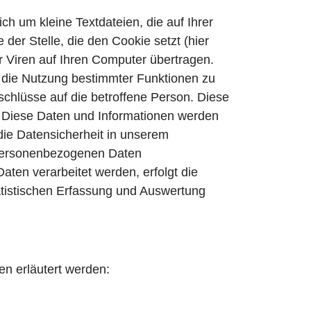
h um kleine Textdateien, die auf Ihrer
er Stelle, die den Cookie setzt (hier
 Viren auf Ihren Computer übertragen.
d die Nutzung bestimmter Funktionen zu
chlüsse auf die betroffene Person. Diese
n. Diese Daten und Informationen werden
die Datensicherheit in unserem
n personenbezogenen Daten
ten verarbeitet werden, erfolgt die
tatistischen Erfassung und Auswertung
n erläutert werden: