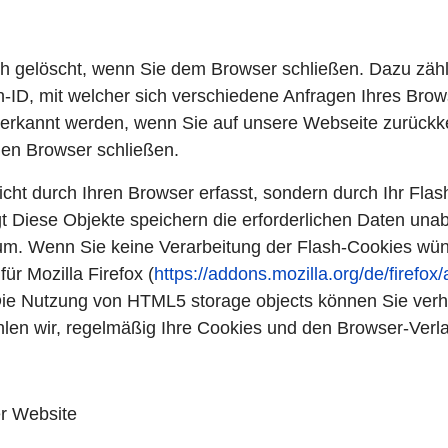
ch gelöscht, wenn Sie dem Browser schließen. Dazu zäh
n-ID, mit welcher sich verschiedene Anfragen Ihres Br
rerkannt werden, wenn Sie auf unsere Webseite zurück
den Browser schließen.
cht durch Ihren Browser erfasst, sondern durch Ihr Fla
t Diese Objekte speichern die erforderlichen Daten un
um. Wenn Sie keine Verarbeitung der Flash-Cookies wü
für Mozilla Firefox (
https://addons.mozilla.org/de/firefox
Die Nutzung von HTML5 storage objects können Sie verh
en wir, regelmäßig Ihre Cookies und den Browser-Verla
r Website