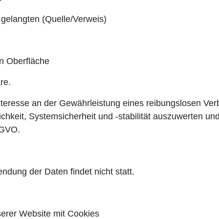
e gelangten (Quelle/Verweis)
n Oberfläche
re.
Interesse an der Gewährleistung eines reibungslosen Ve
hkeit, Systemsicherheit und -stabilität auszuwerten un
S-GVO.
dung der Daten findet nicht statt.
erer Website mit Cookies