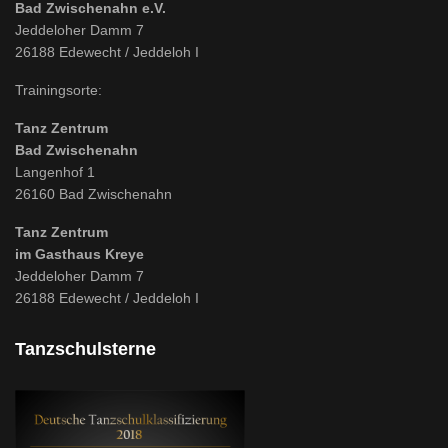
Bad Zwischenahn e.V.
Jeddeloher Damm 7
26188 Edewecht / Jeddeloh I
Trainingsorte:
Tanz Zentrum
Bad Zwischenahn
Langenhof 1
26160 Bad Zwischenahn
Tanz Zentrum
im Gasthaus Kreye
Jeddeloher Damm 7
26188 Edewecht / Jeddeloh I
Tanzschulsterne