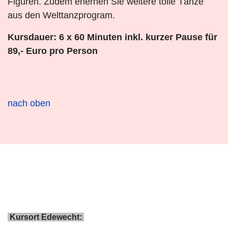
Figuren. Zudem erlernen Sie weitere tolle Tänze
aus den Welttanzprogram.
Kursdauer: 6 x 60 Minuten inkl. kurzer Pause für
89,- Euro pro Person
nach oben
Kursort Edewecht: