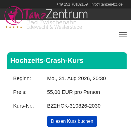
+49 151 70102169
info@tanzen-bz.de
Hochzeits-Crash-Kurs
Beginn:
Mo., 31. Aug 2026,
20:30
Preis:
55,00 EUR pro Person
Kurs-Nr.:
BZ2HCK-310826-2030
Diesen Kurs buchen