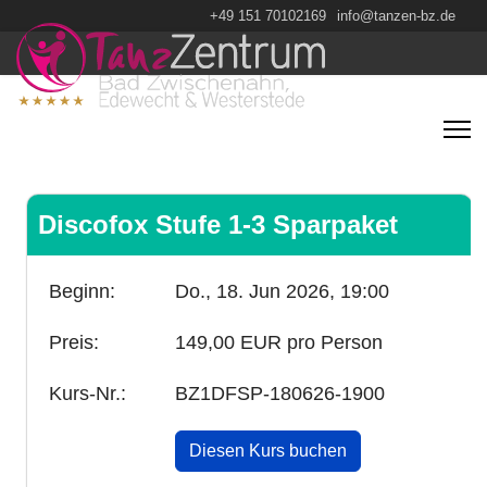
+49 151 70102169
info@tanzen-bz.de
Discofox Stufe 1-3 Sparpaket
Beginn:
Do., 18. Jun 2026,
19:00
Preis:
149,00 EUR pro Person
Kurs-Nr.:
BZ1DFSP-180626-1900
Diesen Kurs buchen