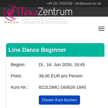
+49 151 70102169
info@tanzen-bz.de
Line Dance Beginner
Beginn:
Di., 16. Jun 2026,
18:45
Preis:
39,00 EUR pro Person
Kurs-Nr.:
BZ2LDMC-160626-1845
Diesen Kurs buchen