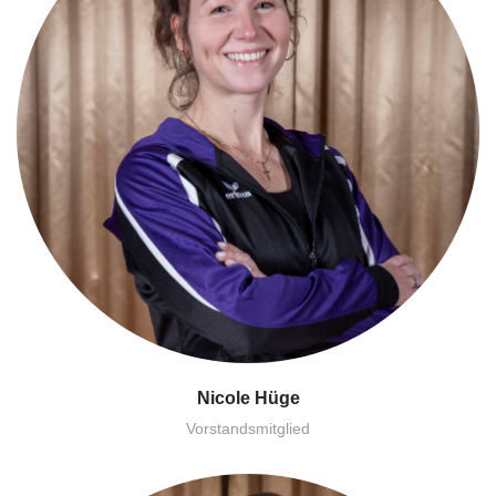
Nicole Hüge
Vorstandsmitglied