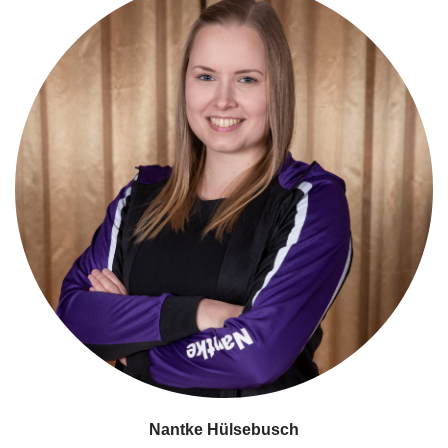
Nantke Hülsebusch