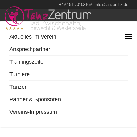
+49 151 70102169
info@tanzen-bz.de
Aktuelles im Verein
Ansprechpartner
Trainingszeiten
Turniere
Tänzer
Partner & Sponsoren
Vereins-Impressum