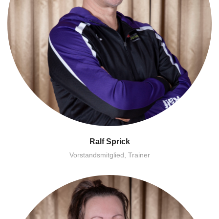
Ralf Sprick
Vorstandsmitglied, Trainer