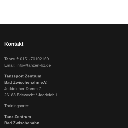
Kontakt
Tanzruf:
0151-70102169
Email:
info@tanzen-bz.de
Tanzsport Zentrum
Bad Zwischenahn e.V.
Jeddeloher Damm 7
26188 Edewecht / Jeddeloh I
Trainingsorte:
Tanz Zentrum
Bad Zwischenahn