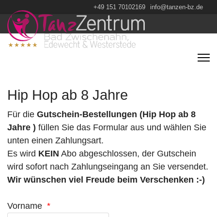
+49 151 70102169
info@tanzen-bz.de
Hip Hop ab 8 Jahre
Für die
Gutschein-Bestellungen (Hip Hop ab 8
Jahre )
füllen Sie das Formular aus und wählen Sie
unten einen Zahlungsart.
Es wird
KEIN
Abo abgeschlossen, der Gutschein
wird sofort nach Zahlungseingang an Sie versendet.
Wir wünschen viel Freude beim Verschenken :-)
Vorname
*