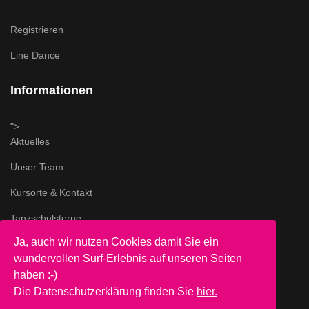
Registrieren
Line Dance
Informationen
">
Aktuelles
Unser Team
Kursorte & Kontakt
Tanzschulsterne
Ja, auch wir nutzen Cookies damit Sie ein
Impressum & AGB
wundervollen Surf-Erlebnis auf unseren Seiten
">
haben :-)
Datenschutz
Die Datenschutzerklärung finden Sie
hier.