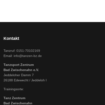
Kontakt
Tanzruf:
0151-70102169
Email:
info@tanzen-bz.de
Tanzsport Zentrum
Bad Zwischenahn e.V.
Jeddeloher Damm 7
26188 Edewecht / Jeddeloh I
Trainingsorte:
Tanz Zentrum
Bad Zwischenahn