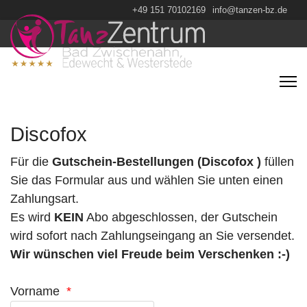
+49 151 70102169
info@tanzen-bz.de
Discofox
Für die
Gutschein-Bestellungen (Discofox )
füllen
Sie das Formular aus und wählen Sie unten einen
Zahlungsart.
Es wird
KEIN
Abo abgeschlossen, der Gutschein
wird sofort nach Zahlungseingang an Sie versendet.
Wir wünschen viel Freude beim Verschenken :-)
Vorname
*