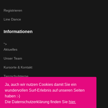
Registrieren
Line Dance
Informationen
">
Aktuelles
Unser Team
Kursorte & Kontakt
Tanzschulsterne
Ja, auch wir nutzen Cookies damit Sie ein
Impressum & AGB
wundervollen Surf-Erlebnis auf unseren Seiten
">
haben :-)
Datenschutz
Die Datenschutzerklärung finden Sie
hier.