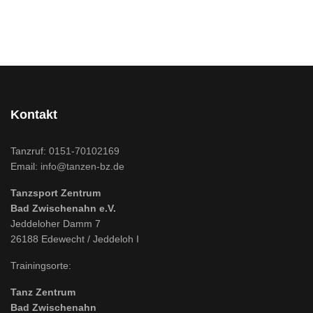
Kontakt
Tanzruf:
0151-70102169
Email:
info@tanzen-bz.de
Tanzsport Zentrum
Bad Zwischenahn e.V.
Jeddeloher Damm 7
26188 Edewecht / Jeddeloh I
Trainingsorte:
Tanz Zentrum
Bad Zwischenahn