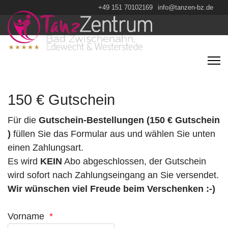
+49 151 70102169
info@tanzen-bz.de
150 € Gutschein
Für die
Gutschein-Bestellungen (150 € Gutschein
)
füllen Sie das Formular aus und wählen Sie unten
einen Zahlungsart.
Es wird
KEIN
Abo abgeschlossen, der Gutschein
wird sofort nach Zahlungseingang an Sie versendet.
Wir wünschen viel Freude beim Verschenken :-)
Vorname
*