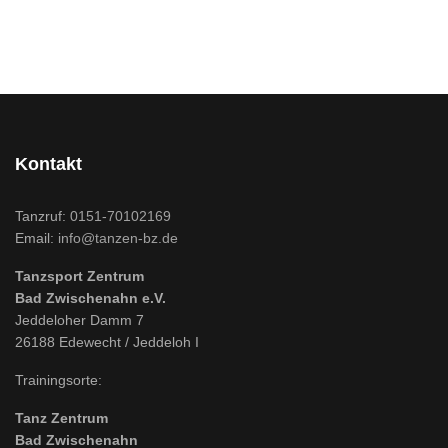
Kontakt
Tanzruf:
0151-70102169
Email:
info@tanzen-bz.de
Tanzsport Zentrum
Bad Zwischenahn e.V.
Jeddeloher Damm 7
26188 Edewecht / Jeddeloh I
Trainingsorte:
Tanz Zentrum
Bad Zwischenahn