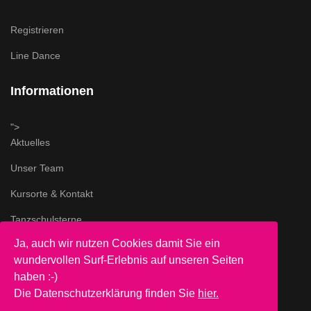
Registrieren
Line Dance
Informationen
">
Aktuelles
Unser Team
Kursorte & Kontakt
Tanzschulsterne
Ja, auch wir nutzen Cookies damit Sie ein
Impressum & AGB
wundervollen Surf-Erlebnis auf unseren Seiten
">
haben :-)
Datenschutz
Die Datenschutzerklärung finden Sie
hier.