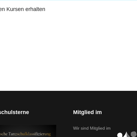
en Kursen erhalten
schulsterne
Mitglied im
Wir sind Mitglied im