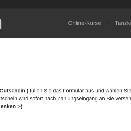
Online-Kurse
Tanzk
">
Gutschein )
füllen Sie das Formular aus und wählen Sie
schein wird sofort nach Zahlungseingang an Sie versen
enken :-)