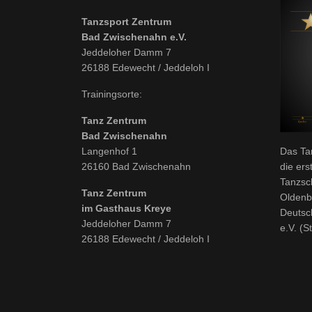
Tanzsport Zentrum
Bad Zwischenahn e.V.
Jeddeloher Damm 7
26188 Edewecht / Jeddeloh I
Trainingsorte:
Tanz Zentrum
Bad Zwischenahn
Langenhof 1
Das Ta
26160 Bad Zwischenahn
die ers
Tanzsc
Tanz Zentrum
Oldenb
im Gasthaus Kreye
Deutsc
Jeddeloher Damm 7
e.V. (S
26188 Edewecht / Jeddeloh I