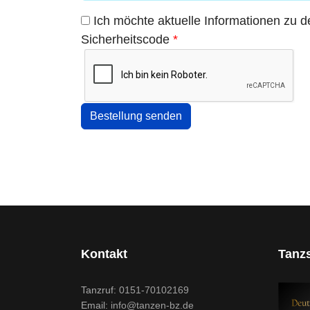
Ich möchte aktuelle Informationen zu d
Sicherheitscode
*
Kontakt
Tanz
Tanzruf:
0151-70102169
Email:
info@tanzen-bz.de