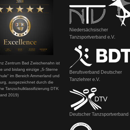
Niedersächsischer
Tanzsportverband e.V.
nz Zentrum Bad Zwischenahn ist
te und bislang einzige „5-Sterne
Berufsverband Deutscher
hule“ im Bereich Ammerland und
Tanzlehrer e.V.
urg, ausgezeichnet durch die
he Tanzschulklassifizierung DTK
tand 2019)
Deutscher Tanzsportverband 