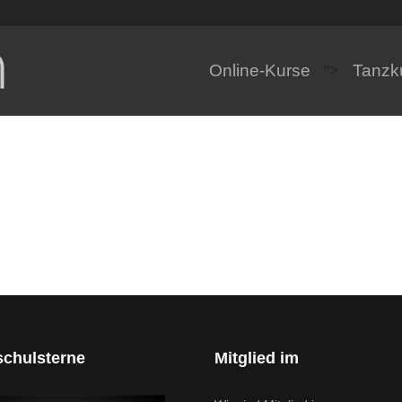
Online-Kurse
Tanzk
">
schulsterne
Mitglied im