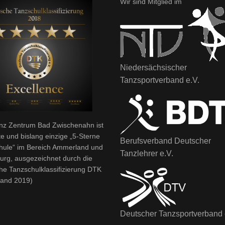
Wir sind Mitglied im
Niedersächsischer
Tanzsportverband e.V.
nz Zentrum Bad Zwischenahn ist
te und bislang einzige „5-Sterne
Berufsverband Deutscher
hule“ im Bereich Ammerland und
Tanzlehrer e.V.
urg, ausgezeichnet durch die
he Tanzschulklassifizierung DTK
tand 2019)
Deutscher Tanzsportverband 