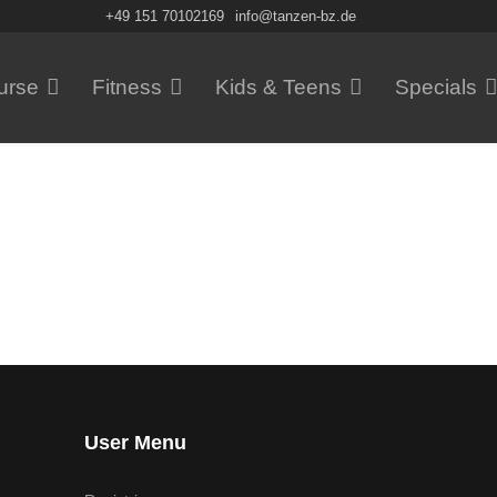
+49 151 70102169
info@tanzen-bz.de
urse
Fitness
Kids & Teens
Specials
User Menu