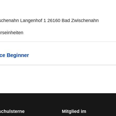
schenahn Langenhof 1 26160 Bad Zwischenahn
urseinheiten
ce Beginner
schulsterne
Mitglied im