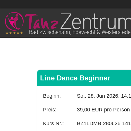
Line Dance Beginner
Beginn:
So., 28. Jun 2026,
14:
Preis:
39,00 EUR pro Person
Kurs-Nr.:
BZ1LDMB-280626-141