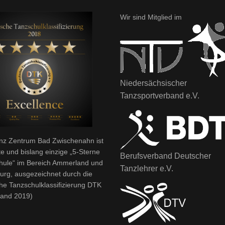
Wir sind Mitglied im
Niedersächsischer
Tanzsportverband e.V.
nz Zentrum Bad Zwischenahn ist
te und bislang einzige „5-Sterne
Berufsverband Deutscher
hule“ im Bereich Ammerland und
Tanzlehrer e.V.
urg, ausgezeichnet durch die
he Tanzschulklassifizierung DTK
tand 2019)