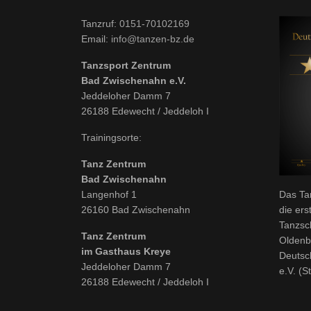
Tanzruf:
0151-70102169
Email:
info@tanzen-bz.de
Tanzsport Zentrum
Bad Zwischenahn e.V.
Jeddeloher Damm 7
26188 Edewecht / Jeddeloh I
Trainingsorte:
Tanz Zentrum
Bad Zwischenahn
Langenhof 1
Das Ta
26160 Bad Zwischenahn
die ers
Tanzsc
Tanz Zentrum
Oldenb
im Gasthaus Kreye
Deutsc
Jeddeloher Damm 7
e.V. (S
26188 Edewecht / Jeddeloh I