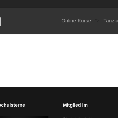
Online-Kurse
Tanzk
">
schulsterne
Mitglied im