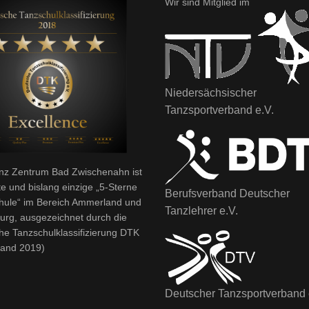
Wir sind Mitglied im
Niedersächsischer
Tanzsportverband e.V.
nz Zentrum Bad Zwischenahn ist
te und bislang einzige „5-Sterne
Berufsverband Deutscher
hule“ im Bereich Ammerland und
Tanzlehrer e.V.
urg, ausgezeichnet durch die
he Tanzschulklassifizierung DTK
tand 2019)
Deutscher Tanzsportverband 