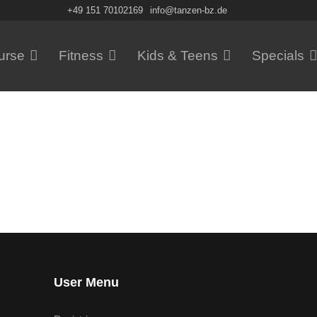
+49 151 70102169
info@tanzen-bz.de
urse
Fitness
Kids & Teens
Specials
User Menu